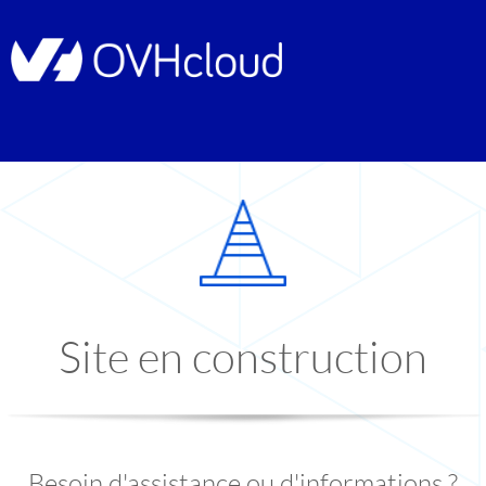
Site en construction
Besoin d'assistance ou d'informations ?